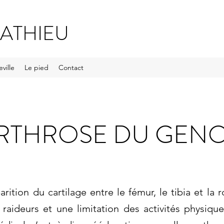
ATHIEU
ville
Le pied
Contact
RTHROSE DU GEN
parition du cartilage entre le fémur, le tibia et la r
raideurs et une limitation des activités physiqu