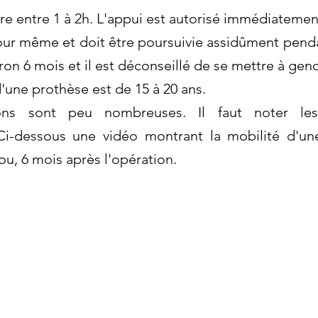
ure entre 1 à 2h. L'appui est autorisé immédiatemen
ur même et doit être poursuivie assidûment pend
ron 6 mois et il est déconseillé de se mettre à gen
'une prothèse est de 15 à 20 ans.
ons sont peu nombreuses. Il faut noter les
Ci-dessous une vidéo montrant la mobilité d'un
u, 6 mois après l'opération.