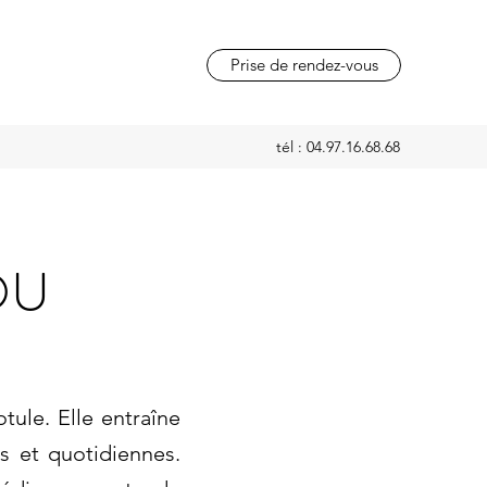
Prise de rendez-vous
tél : 04.97.16.68.68
OU
otule. Elle entraîne
es et quotidiennes.