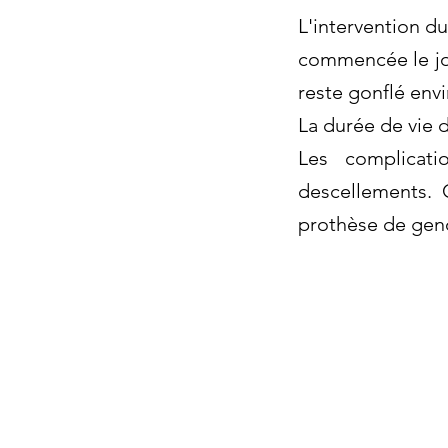
L'intervention d
commencée le jo
reste gonflé envi
La durée de vie d
Les complicati
descellements. 
prothèse de geno