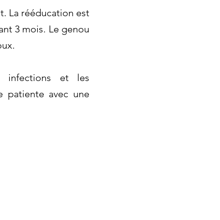
t. La rééducation est
ant 3 mois. Le genou
oux.
 infections et les
e patiente avec une