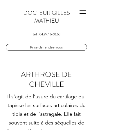
DOCTEUR GILLES
MATHIEU
tél :
04.97.16.68.68
Prise de rendez-vous
ARTHROSE DE
CHEVILLE
Il s’agit de l’usure du cartilage qui
tapisse les surfaces articulaires du
tibia et de l’astragale. Elle fait
souvent suite à des séquelles de